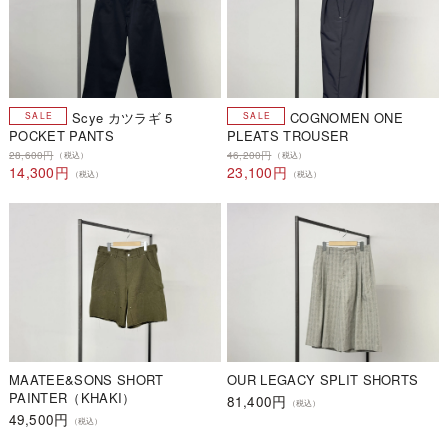
Scye カツラギ 5
COGNOMEN ONE
POCKET PANTS
PLEATS TROUSER
28,600円
46,200円
（税込）
（税込）
14,300円
23,100円
（税込）
（税込）
MAATEE&SONS SHORT
OUR LEGACY SPLIT SHORTS
PAINTER（KHAKI）
81,400円
（税込）
49,500円
（税込）