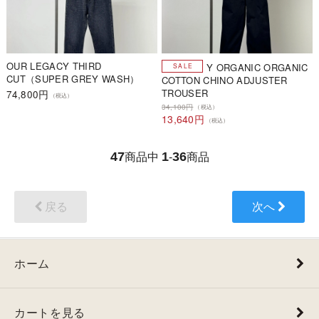
OUR LEGACY THIRD
Y ORGANIC ORGANIC
CUT（SUPER GREY WASH）
COTTON CHINO ADJUSTER
TROUSER
74,800円
（税込）
34,100円
（税込）
13,640円
（税込）
47
1
36
商品中
-
商品
戻る
次へ
ホーム
カートを見る