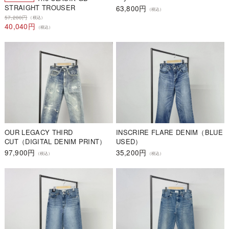
STRAIGHT TROUSER
63,800円
（税込）
57,200円
（税込）
40,040円
（税込）
OUR LEGACY THIRD
INSCRIRE FLARE DENIM（BLUE
CUT（DIGITAL DENIM PRINT）
USED）
97,900円
35,200円
（税込）
（税込）