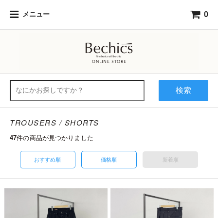
0
メニュー
検索
TROUSERS / SHORTS
47
件の商品が見つかりました
おすすめ順
価格順
新着順