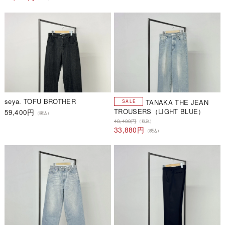
seya. TOFU BROTHER
TANAKA THE JEAN
TROUSERS（LIGHT BLUE）
59,400円
（税込）
48,400円
（税込）
33,880円
（税込）