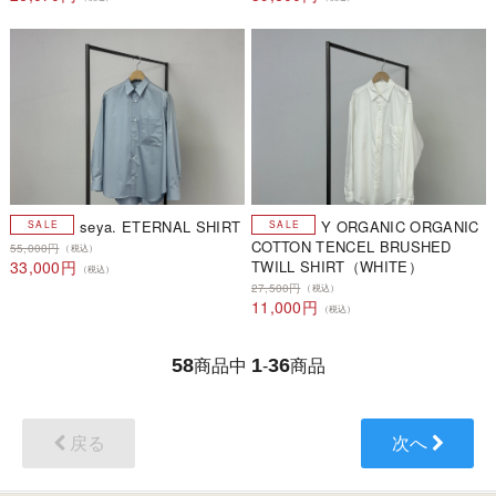
seya. ETERNAL SHIRT
Y ORGANIC ORGANIC
COTTON TENCEL BRUSHED
55,000円
（税込）
33,000円
TWILL SHIRT（WHITE）
（税込）
27,500円
（税込）
11,000円
（税込）
58
1
36
商品中
-
商品
戻る
次へ