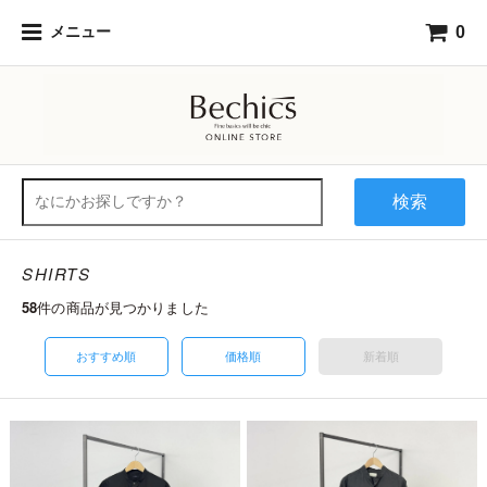
0
メニュー
検索
SHIRTS
58
件の商品が見つかりました
おすすめ順
価格順
新着順