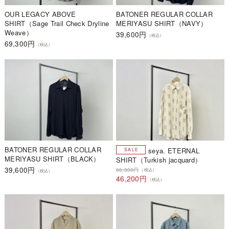
OUR LEGACY ABOVE
BATONER REGULAR COLLAR
SHIRT（Sage Trail Check Dryline
MERIYASU SHIRT（NAVY）
Weave）
39,600円
（税込）
69,300円
（税込）
BATONER REGULAR COLLAR
seya. ETERNAL
MERIYASU SHIRT（BLACK）
SHIRT（Turkish jacquard）
39,600円
66,000円
（税込）
（税込）
46,200円
（税込）