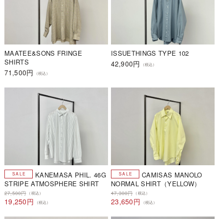
MAATEE&SONS FRINGE
ISSUETHINGS TYPE 102
SHIRTS
42,900円
（税込）
71,500円
（税込）
KANEMASA PHIL. 46G
CAMISAS MANOLO
STRIPE ATMOSPHERE SHIRT
NORMAL SHIRT（YELLOW）
27,500円
47,300円
（税込）
（税込）
19,250円
23,650円
（税込）
（税込）