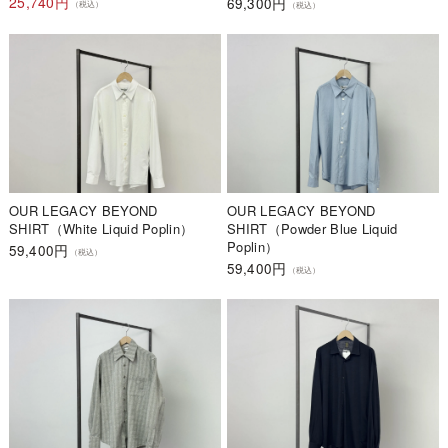
25,740円
69,300円
（税込）
（税込）
OUR LEGACY BEYOND
OUR LEGACY BEYOND
SHIRT（White Liquid Poplin）
SHIRT（Powder Blue Liquid
Poplin）
59,400円
（税込）
59,400円
（税込）