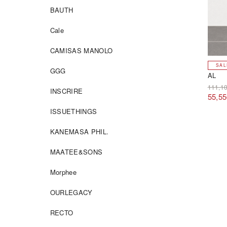
BAUTH
Cale
CAMISAS MANOLO
GGG
AL
111,
INSCRIRE
55,5
ISSUETHINGS
KANEMASA PHIL.
MAATEE&SONS
Morphee
OURLEGACY
RECTO