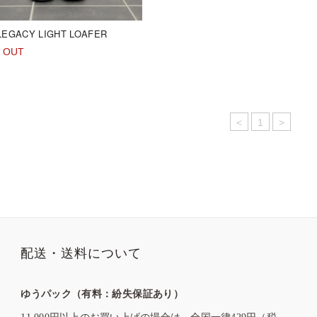
LEGACY LIGHT LOAFER
 OUT
<
1
>
配送・送料について
ゆうパック（有料：紛失保証あり）