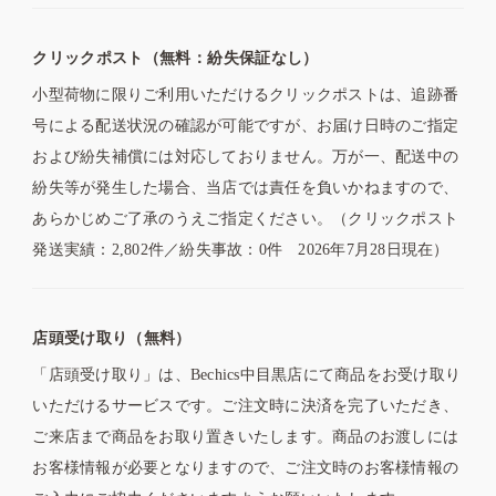
クリックポスト（無料：紛失保証なし）
小型荷物に限りご利用いただけるクリックポストは、追跡番
号による配送状況の確認が可能ですが、お届け日時のご指定
および紛失補償には対応しておりません。万が一、配送中の
紛失等が発生した場合、当店では責任を負いかねますので、
あらかじめご了承のうえご指定ください。（クリックポスト
発送実績：2,802件／紛失事故：0件 2026年7月28日現在）
店頭受け取り（無料）
「店頭受け取り」は、Bechics中目黒店にて商品をお受け取り
いただけるサービスです。ご注文時に決済を完了いただき、
ご来店まで商品をお取り置きいたします。商品のお渡しには
お客様情報が必要となりますので、ご注文時のお客様情報の