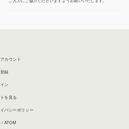
ご入力にご協力くださいますようお願いいたします。
イアカウント
員登録
グイン
ートを見る
ライバシーポリシー
S
/
ATOM