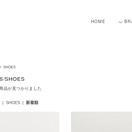
HOME
BR
>
SHOES
S
/
SHOES
商品が見つかりました
|
SHOES
|
新着順