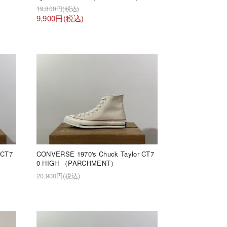
19,800円(税込)
9,900円(税込)
 CT7
CONVERSE 1970's Chuck Taylor CT7
0 HIGH （PARCHMENT）
20,900円(税込)