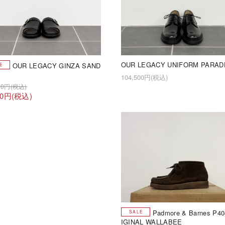
OUR LEGACY UNIFORM PARAD
OUR LEGACY GINZA SAND
104,500円(税込)
100円(税込)
50円(税込)
Padmore & Barnes P4
IGINAL WALLABEE