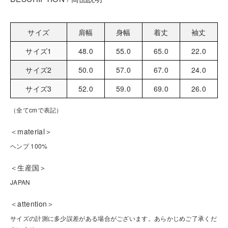
サイズ
肩幅
身幅
着丈
袖丈
サイズ1
48.0
55.0
65.0
22.0
サイズ2
50.0
57.0
67.0
24.0
サイズ3
52.0
59.0
69.0
26.0
（全てcmで表記）
＜material＞
ヘンプ 100%
＜生産国＞
JAPAN
＜attention＞
サイズの計測に多少誤差がある場合がございます。あらかじめご了承くだ