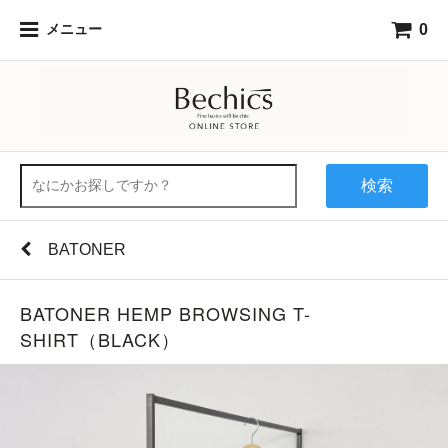
0
メニュー
検索
BATONER
BATONER HEMP BROWSING T-
SHIRT（BLACK）