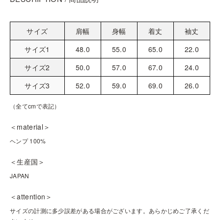
サイズ
肩幅
身幅
着丈
袖丈
サイズ1
48.0
55.0
65.0
22.0
サイズ2
50.0
57.0
67.0
24.0
サイズ3
52.0
59.0
69.0
26.0
（全てcmで表記）
＜material＞
ヘンプ 100%
＜生産国＞
JAPAN
＜attention＞
サイズの計測に多少誤差がある場合がございます。あらかじめご了承くだ